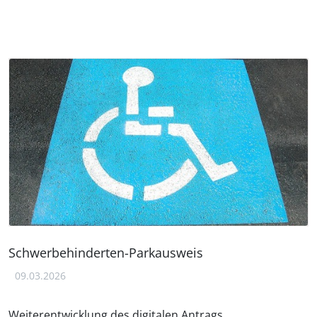
Schwerbehinderten-Parkausweis
09.03.2026
Weiterentwicklung des digitalen Antrags