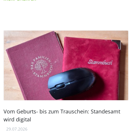
Vom Geburts- bis zum Trauschein: Standesamt
wird digital
29.07.2026